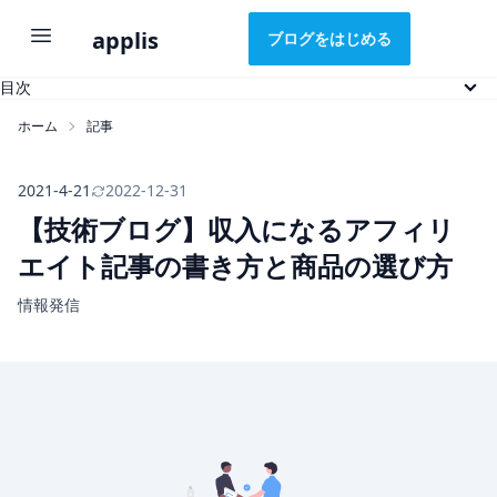
applis
ブログをはじめる
目次
アフィリエイト記事とは
ホーム
記事
商品の選び方
アフィリエイト記事の書き方
アフィリエイト記事の例
2021-4-21
2022-12-31
アクセス数をふやすには
【技術ブログ】収入になるアフィリ
おわりに
エイト記事の書き方と商品の選び方
情報発信