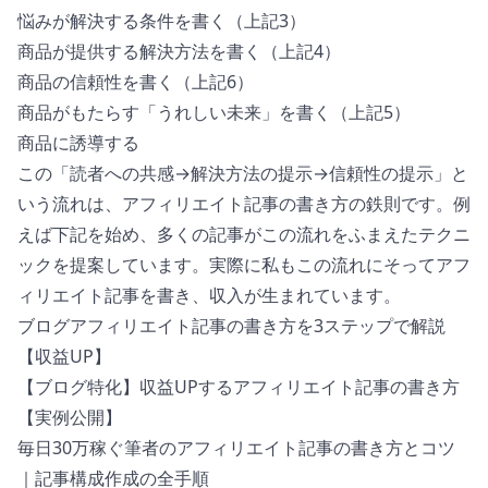
悩みが解決する条件を書く（上記3）
商品が提供する解決方法を書く（上記4）
商品の信頼性を書く（上記6）
商品がもたらす「うれしい未来」を書く（上記5）
商品に誘導する
この「読者への共感→解決方法の提示→信頼性の提示」と
いう流れは、アフィリエイト記事の書き方の鉄則です。例
えば下記を始め、多くの記事がこの流れをふまえたテクニ
ックを提案しています。実際に私もこの流れにそってアフ
ィリエイト記事を書き、収入が生まれています。
ブログアフィリエイト記事の書き方を3ステップで解説
【収益UP】
【ブログ特化】収益UPするアフィリエイト記事の書き方
【実例公開】
毎日30万稼ぐ筆者のアフィリエイト記事の書き方とコツ
｜記事構成作成の全手順