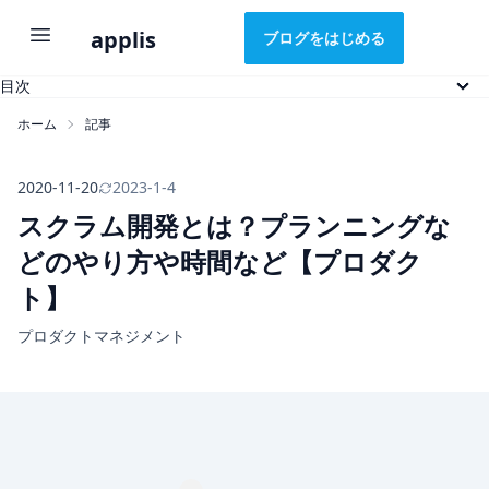
applis
ブログをはじめる
目次
スクラム開発とは
ホーム
記事
なぜスクラム開発がよいのか
スクラム開発のやりかた
イベントを習慣化する
2020-11-20
2023-1-4
スクラム開発におけるタスク管理
スクラム開発とは？プランニングな
まとめ
どのやり方や時間など【プロダク
ト】
プロダクトマネジメント