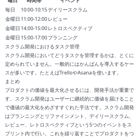
曜日
時間帯
イベント
毎日
10:00-10:15
デイリースクラム
金曜日
11:00-12:00
レビュー
金曜日
14:00-15:00
レトロスペクティブ
金曜日
15:00-17:00
プランニング
スクラム開発におけるタスク管理
スクラム開発においてどうタスクを管理するかは、とくに
定められていません。一般的にはかんばんを導入するケー
スが多いです。たとえば
Trello
や
Asana
を使います。
まとめ
プロダクトの価値を最大化させるには、開発手法が重要で
す。スクラム開発はユーザーに継続的に価値を届けること
で価値の最大化をめざすすぐれた手法です。スクラム開発
はプランニングとリファインメント、デイリースクラム、
レビュー、レトロスペクティブという5つのイベントをス
プリント内で行い、これを繰り返すことでプロダクトをつ