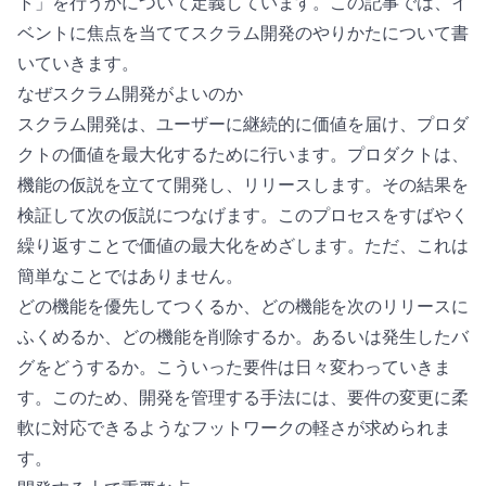
ト」を行うかについて定義しています。この記事では、イ
ベントに焦点を当ててスクラム開発のやりかたについて書
いていきます。
なぜスクラム開発がよいのか
スクラム開発は、ユーザーに継続的に価値を届け、プロダ
クトの価値を最大化するために行います。プロダクトは、
機能の仮説を立てて開発し、リリースします。その結果を
検証して次の仮説につなげます。このプロセスをすばやく
繰り返すことで価値の最大化をめざします。ただ、これは
簡単なことではありません。
どの機能を優先してつくるか、どの機能を次のリリースに
ふくめるか、どの機能を削除するか。あるいは発生したバ
グをどうするか。こういった要件は日々変わっていきま
す。このため、開発を管理する手法には、要件の変更に柔
軟に対応できるようなフットワークの軽さが求められま
す。