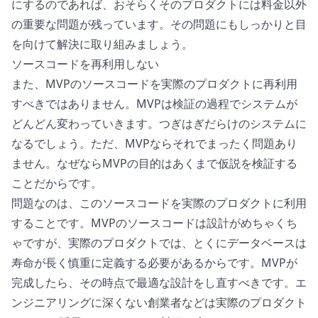
にするのであれば、おそらくそのプロダクトには料金以外
の重要な問題が残っています。その問題にもしっかりと目
を向けて解決に取り組みましょう。
ソースコードを再利用しない
また、MVPのソースコードを実際のプロダクトに再利用
すべきではありません。MVPは検証の過程でシステムが
どんどん変わっていきます。つぎはぎだらけのシステムに
なるでしょう。ただ、MVPならそれでまったく問題あり
ません。なぜならMVPの目的はあくまで仮説を検証する
ことだからです。
問題なのは、このソースコードを実際のプロダクトに利用
することです。MVPのソースコードは設計がめちゃくち
ゃですが、実際のプロダクトでは、とくにデータベースは
寿命が長く慎重に定義する必要があるからです。MVPが
完成したら、その時点で最適な設計をし直すべきです。エ
ンジニアリングに深くない創業者などは実際のプロダクト