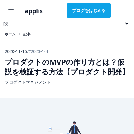
applis
ブログをはじめる
目次
MVPとは
ホーム
記事
なぜMVPをつくるのか
MVPの事例: Door Dash
MVPの種類
2020-11-16
2023-1-4
いつMVPをつくるのか
プロダクトのMVPの作り方とは？仮
注意すべきこと
説を検証する方法【プロダクト開発】
まとめ
プロダクトマネジメント