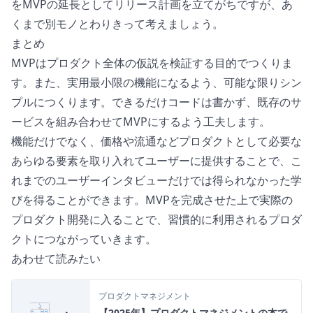
をMVPの延長としてリリース計画を立てがちですが、あ
くまで別モノとわりきって考えましょう。
まとめ
MVPはプロダクト全体の仮説を検証する目的でつくりま
す。また、実用最小限の機能になるよう、可能な限りシン
プルにつくります。できるだけコードは書かず、既存のサ
ービスを組み合わせてMVPにするよう工夫します。
機能だけでなく、価格や流通などプロダクトとして必要な
あらゆる要素を取り入れてユーザーに提供することで、こ
れまでのユーザーインタビューだけでは得られなかった学
びを得ることができます。MVPを完成させた上で実際の
プロダクト開発に入ることで、習慣的に利用されるプロダ
クトにつながっていきます。
あわせて読みたい
プロダクトマネジメント
【2025年】プロダクトマネジメントの本で