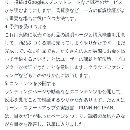
り、投稿はGoogleスプレッドシートなど既存のサービス
から読むようにします。閲覧側など、一方の仮説検証がよ
り重要な場合に役に立つ方法です。
4. 予約を受けつける
これは実際に販売する商品の説明ページと購入機能を用意
して、商品をつくる前に売ってしまうやりかたです。まだ
完成していない商品でも、たくさんの人が実際にお金を払
って予約するということはユーザーの課題と解決策、プロ
ダクトが検証できたことを意味します。クラウドファンデ
ィングなどもこのやりかたに該当します。
5. コンテンツを公開する
ランディングページや動画などのコンテンツを公開して、
反応を見ることで検証するやりかたがあります。たとえば
リーン・スタートアップの実践書「
RUNNING LEAN
」
は、目次だけが載ったページをつくり、読者の反応をみな
がら目次を改善し、執筆に入りました。