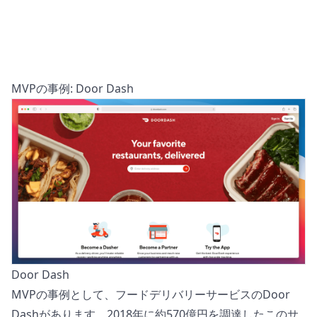
MVPの事例: Door Dash
Door Dash
MVPの事例として、フードデリバリーサービスの
Door
Dash
があります。2018年に約570億円を調達したこのサ