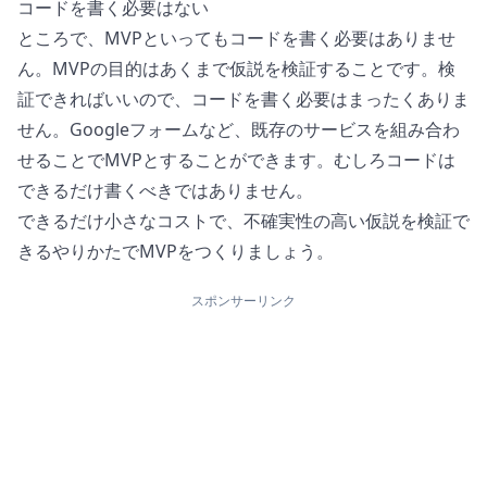
コードを書く必要はない
ところで、MVPといってもコードを書く必要はありませ
ん。MVPの目的はあくまで仮説を検証することです。検
証できればいいので、コードを書く必要はまったくありま
せん。Googleフォームなど、既存のサービスを組み合わ
せることでMVPとすることができます。むしろコードは
できるだけ書くべきではありません。
できるだけ小さなコストで、不確実性の高い仮説を検証で
きるやりかたでMVPをつくりましょう。
スポンサーリンク