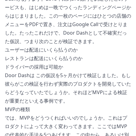
ービスも、はじめは一晩でつくったランディングページか
らはじまりました。この一枚のページにはひとつの店舗の
メニューをPDFで置き、注文はGoogle Callで受けとりま
した。たったこれだけで、Door Dashとして不確実だっ
た仮説、つまり次のことが検証できます。
ユーザーは配送にいくら払うのか
レストランは配送にいくら払うのか
ドライバーの採用は可能か
Door Dashは この仮説を5ヶ月かけて検証しました。もし
彼らがこの検証を行わず実際のプロダクトを開発していた
らどうなっていたでしょうか。それほどMVPによる検証
が重要だといえる事例です。
MVPの種類
では、MVPをどうつくればいいのでしょうか。これはプ
ロダクトによって大きく変わってきます。ここではMVP
の代表的な手法を5つあげます。この中から、あるいは別