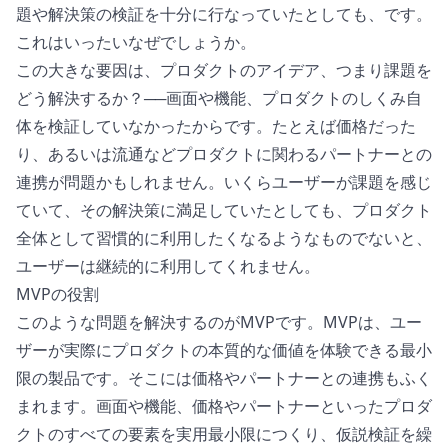
題や解決策の検証を十分に行なっていたとしても、です。
これはいったいなぜでしょうか。
この大きな要因は、プロダクトのアイデア、つまり課題を
どう解決するか？──画面や機能、プロダクトのしくみ自
体を検証していなかったからです。たとえば価格だった
り、あるいは流通などプロダクトに関わるパートナーとの
連携が問題かもしれません。いくらユーザーが課題を感じ
ていて、その解決策に満足していたとしても、プロダクト
全体として習慣的に利用したくなるようなものでないと、
ユーザーは継続的に利用してくれません。
MVPの役割
このような問題を解決するのがMVPです。MVPは、ユー
ザーが実際にプロダクトの本質的な価値を体験できる最小
限の製品です。そこには価格やパートナーとの連携もふく
まれます。画面や機能、価格やパートナーといったプロダ
クトのすべての要素を実用最小限につくり、仮説検証を繰