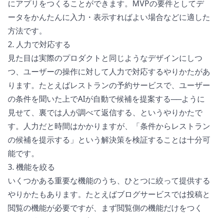
にアプリをつくることができます。MVPの要件としてデ
ータをかんたんに入力・表示すればよい場合などに適した
方法です。
2. 人力で対応する
見た目は実際のプロダクトと同じようなデザインにしつ
つ、ユーザーの操作に対して人力で対応するやりかたがあ
ります。たとえばレストランの予約サービスで、ユーザー
の条件を聞いた上でAIが自動で候補を提案する──ように
見せて、裏では人が調べて返信する、というやりかたで
す。人力だと時間はかかりますが、「条件からレストラン
の候補を提示する」という解決策を検証することは十分可
能です。
3. 機能を絞る
いくつかある重要な機能のうち、ひとつに絞って提供する
やりかたもあります。たとえばブログサービスでは投稿と
閲覧の機能が必要ですが、まず閲覧側の機能だけをつく