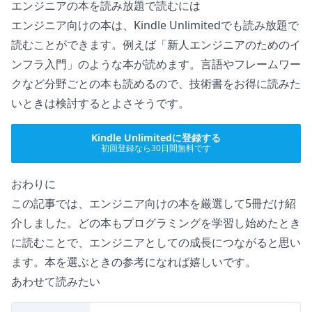
エンジニアの本を読み放題で読むには
エンジニア向けの本は、
Kindle Unlimited
でも読み放題で
読むことができます。例えば「
新人エンジニアのためのイ
ンフラ入門
」のような本が読めます。言語やフレームワー
クなど分野ごとの本も読めるので、技術書をお得に読みた
いときは検討するとよさそうです。
Kindle Unlimitedに登録する
初回登録なら30日間無料です
おわりに
この記事では、エンジニア向けの本を厳選して5冊だけ紹
介しました。どの本もプログラミングを学習し始めたとき
に読むことで、エンジニアとしての成長につながると思い
ます。本を選ぶときの参考になれば嬉しいです。
あわせて読みたい