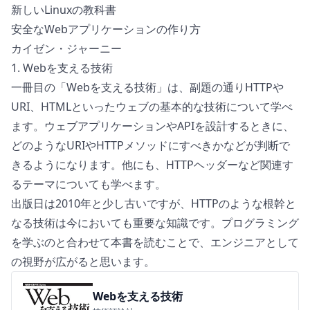
新しいLinuxの教科書
安全なWebアプリケーションの作り方
カイゼン・ジャーニー
1. Webを支える技術
一冊目の「
Webを支える技術
」は、副題の通りHTTPや
URI、HTMLといったウェブの基本的な技術について学べ
ます。ウェブアプリケーションやAPIを設計するときに、
どのようなURIやHTTPメソッドにすべきかなどが判断で
きるようになります。他にも、HTTPヘッダーなど関連す
るテーマについても学べます。
出版日は2010年と少し古いですが、HTTPのような根幹と
なる技術は今においても重要な知識です。プログラミング
を学ぶのと合わせて本書を読むことで、エンジニアとして
の視野が広がると思います。
Webを支える技術