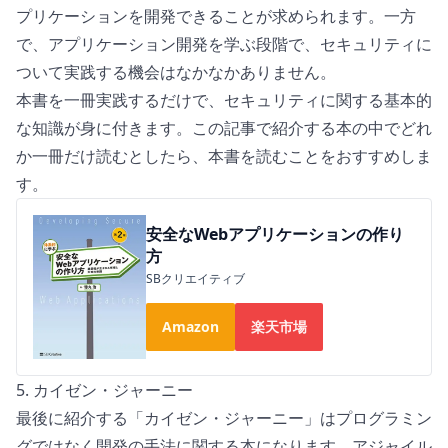
プリケーションを開発できることが求められます。一方
で、アプリケーション開発を学ぶ段階で、セキュリティに
ついて実践する機会はなかなかありません。
本書を一冊実践するだけで、セキュリティに関する基本的
な知識が身に付きます。この記事で紹介する本の中でどれ
か一冊だけ読むとしたら、本書を読むことをおすすめしま
す。
安全なWebアプリケーションの作り
方
SBクリエイティブ
Amazon
楽天市場
5. カイゼン・ジャーニー
最後に紹介する「
カイゼン・ジャーニー
」はプログラミン
グではなく開発の手法に関する本になります。アジャイル