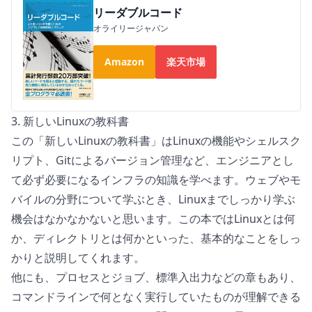
リーダブルコード
オライリージャパン
Amazon
楽天市場
3. 新しいLinuxの教科書
この「
新しいLinuxの教科書
」はLinuxの機能やシェルスク
リプト、Gitによるバージョン管理など、エンジニアとし
て必ず必要になるインフラの知識を学べます。ウェブやモ
バイルの分野について学ぶとき、Linuxまでしっかり学ぶ
機会はなかなかないと思います。この本ではLinuxとは何
か、ディレクトリとは何かといった、基本的なことをしっ
かりと説明してくれます。
他にも、プロセスとジョブ、標準入出力などの章もあり、
コマンドラインで何となく実行していたものが理解できる