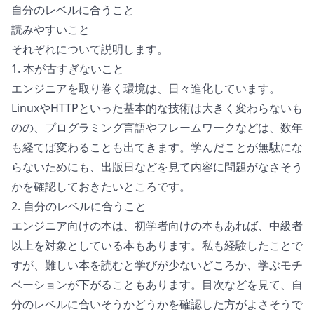
自分のレベルに合うこと
読みやすいこと
それぞれについて説明します。
1. 本が古すぎないこと
エンジニアを取り巻く環境は、日々進化しています。
LinuxやHTTPといった基本的な技術は大きく変わらないも
のの、プログラミング言語やフレームワークなどは、数年
も経てば変わることも出てきます。学んだことが無駄にな
らないためにも、出版日などを見て内容に問題がなさそう
かを確認しておきたいところです。
2. 自分のレベルに合うこと
エンジニア向けの本は、初学者向けの本もあれば、中級者
以上を対象としている本もあります。私も経験したことで
すが、難しい本を読むと学びが少ないどころか、学ぶモチ
ベーションが下がることもあります。目次などを見て、自
分のレベルに合いそうかどうかを確認した方がよさそうで