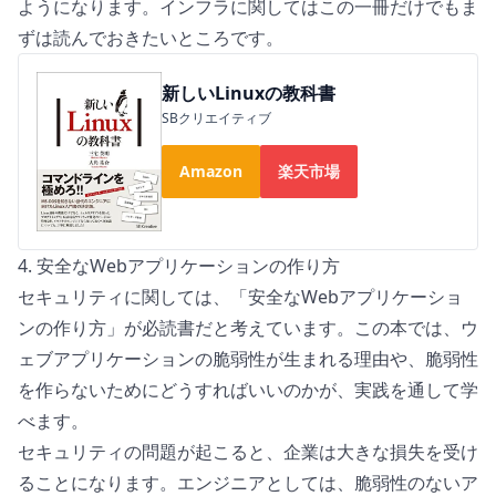
ようになります。インフラに関してはこの一冊だけでもま
ずは読んでおきたいところです。
新しいLinuxの教科書
SBクリエイティブ
Amazon
楽天市場
4. 安全なWebアプリケーションの作り方
セキュリティに関しては、「
安全なWebアプリケーショ
ンの作り方
」が必読書だと考えています。この本では、ウ
ェブアプリケーションの脆弱性が生まれる理由や、脆弱性
を作らないためにどうすればいいのかが、実践を通して学
べます。
セキュリティの問題が起こると、企業は大きな損失を受け
ることになります。エンジニアとしては、脆弱性のないア