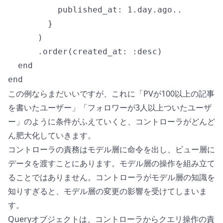
          published_at: 1.day.ago..

        }

      )

      .order(created_at: :desc)

  end

この例ならまだいいですが、これに「PVが100以上の記事
を書いたユーザー」「フォロワーが3人以上ついたユーザ
ー」のように条件がふえていくと、コントローラがどんど
ん肥大化していきます。
コントローラの責務はモデル層に命令を出し、ビュー層に
データを渡すことにあります。モデル層の操作を組み立て
ることではありません。コントローラがモデル層の知識を
知りすぎると、モデル層の変更の影響を受けてしまいま
す。
Queryオブジェクトは、コントローラからクエリ操作の責