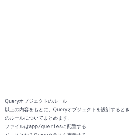
Queryオブジェクトのルール
以上の内容をもとに、Queryオブジェクトを設計するとき
のルールについてまとめます。
ファイルは
に配置する
app/queries