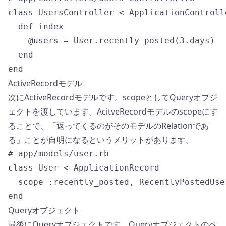
class UsersController < ApplicationControlle
  def index

    @users = User.recently_posted(3.days)

  end

ActiveRecordモデル
次にActiveRecordモデルです。scopeとしてQueryオブジ
ェクトを渡しています。AcitveRecordモデルのscopeにす
ることで、「返ってくるのがそのモデルのRelationであ
る」ことが自明になるというメリットがあります。
# app/models/user.rb

class User < ApplicationRecord

  scope :recently_posted, RecentlyPostedUser
Queryオブジェクト
最後にQueryオブジェクトです。Queryオブジェクトのベ