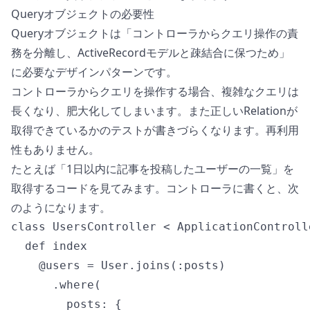
Queryオブジェクトの必要性
Queryオブジェクトは「コントローラからクエリ操作の責
務を分離し、ActiveRecordモデルと疎結合に保つため」
に必要なデザインパターンです。
コントローラからクエリを操作する場合、複雑なクエリは
長くなり、肥大化してしまいます。また正しいRelationが
取得できているかのテストが書きづらくなります。再利用
性もありません。
たとえば「1日以内に記事を投稿したユーザーの一覧」を
取得するコードを見てみます。コントローラに書くと、次
のようになります。
class UsersController < ApplicationControlle
  def index

    @users = User.joins(:posts)

      .where(

        posts: {
