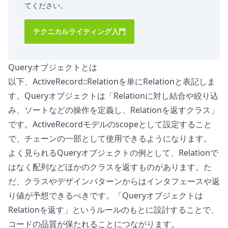
てください。
テクニカルライティング入門
Queryオブジェクトとは
以下、ActiveRecord::Relationを単にRelationと表記しま
す。Queryオブジェクトは「Relationに対し結合や絞り込
み、ソートなどの操作を定義し、Relationを返すクラス」
です。ActiveRecordモデルのscopeとして設定すること
で、チェーンの一部として使用できるようになります。
よく見られるQueryオブジェクトの例として、Relationで
はなく配列などほかのクラスを返すものがあります。た
だ、クラスやデザインパターンからはインタフェースや返
り値が予想できるべきです。「Queryオブジェクトは
Relationを返す」というルールのもとに設計することで、
コードの品質が保たれることにつながります。