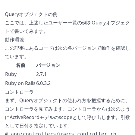
Queryオブジェクトの例
ここでは、上述したユーザー一覧の例をQueryオブジェク
トで書いてみます。
動作環境
この記事にあるコードは次の各バージョンで動作を確認し
ています。
名前
バージョン
Ruby
2.7.1
Ruby on Rails
6.0.3.2
コントローラ
まず、Queryオブジェクトの使われ方を把握するために、
コントローラを見てみます。コントローラからは次のよう
にActiveRecordモデルのscopeとして呼び出します。引数
として日付を指定しています。
# app/controllers/users_controller.rb
