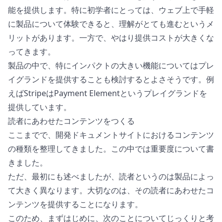
能を提供します。特に初学者にとっては、ウェブ上で手軽
に製品について体験できると、理解がとても進むというメ
リットがあります。一方で、やはり提供コストが大きくな
ってきます。
製品の中で、特にインパクトの大きい機能についてはプレ
イグランドを提供することも検討するとよさそうです。例
えばStripeは
Payment Element
というプレイグランドを
提供しています。
読者にあわせたコンテンツをつくる
ここまでで、開発ドキュメントサイトにおけるコンテンツ
の種類を整理してきました。この中では重要度について書
きました。
ただ、最初にも述べましたが、読者というのは製品によっ
て大きく異なります。大切なのは、その読者にあわせたコ
ンテンツを提供することになります。
このため、まずはじめに、次のことについてじっくりと考