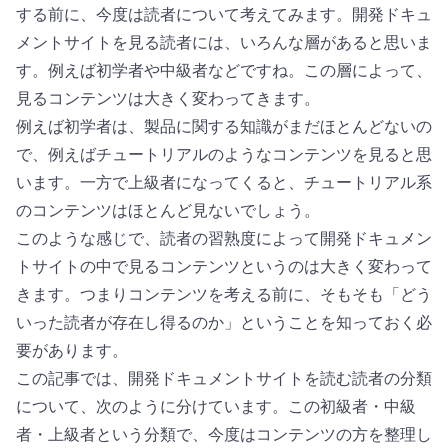
する前に、今度は読者について考えてみます。開発ドキュ
メントサイトを見る読者には、いろんな層があると思いま
す。例えば初学者や中級者などですね。この層によって、
見るコンテンツは大きく変わってきます。
例えば初学者は、製品に関する知識がまだほとんどないの
で、例えばチュートリアルのようなコンテンツを見ると思
います。一方で上級者になってくると、チュートリアル系
のコンテンツはほとんど見ないでしょう。
このような感じで、読者の習熟度によって開発ドキュメン
トサイトの中で見るコンテンツというのは大きく変わって
きます。つまりコンテンツを考える前に、そもそも「どう
いった読者が存在し得るのか」ということを知っておく必
要があります。
この記事では、開発ドキュメントサイトを読む読者の分類
について、次のように分けています。この初級者・中級
者・上級者という分類で、今度はコンテンツの方を整理し