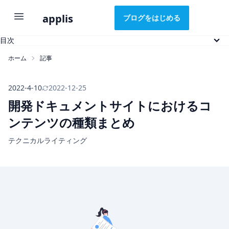
applis
ブログをはじめる
目次
対象とするコンテンツ
ホーム
記事
読者の種類
コンテンツの種類まとめ
重要度 ★★★ のコンテンツ
2022-4-10
2022-12-25
重要度 ★★☆ のコンテンツ
開発ドキュメントサイトにおけるコ
重要度 ★☆☆ のコンテンツ
ンテンツの種類まとめ
読者にあわせたコンテンツをつくる
おわりに
テクニカルライティング